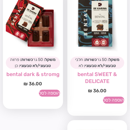
משקל:
50 גר
כשרות:
חלבי
משקל:
50 גר
כשרות:
פרווה
טבעוני/לא טבעוני:
לא
טבעוני/לא טבעוני:
כן
bental dark & stromg
bental SWEET &
DELICATE
₪
36.00
₪
36.00
הוספה לסל
הוספה לסל