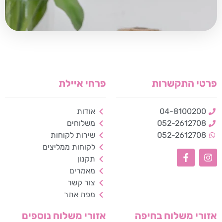
פרטי התקשרות
פרחי איילת
04-8100200
אודות
052-2612708
משלוחים
052-2612708
שירות לקוחות
לקוחות ממליצים
כלי נגישות
תקנון
מאמרים
צור קשר
גודל טקסט
מפת אתר
A+
A-
100%
אזורי משלוח בחיפה
אזורי משלוח נוספים