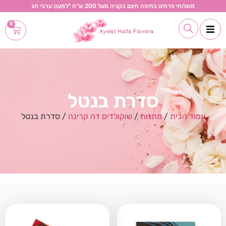
משלוחי פרחים בחיפה חינם בקניה מעל 200 ש“ח *למעט ערבי חג
0
סדרת בנטל
עמוד הבית
/
מתנות
/
שוקולדים דה קרינה
/ סדרת בנטל