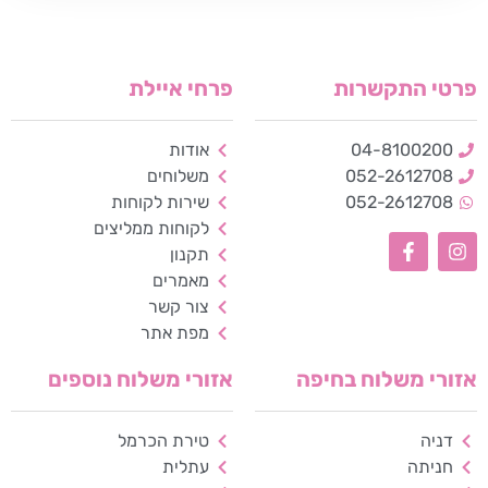
פרטי התקשרות
פרחי איילת
04-8100200
אודות
052-2612708
משלוחים
052-2612708
שירות לקוחות
לקוחות ממליצים
תקנון
כלי נגישות
מאמרים
צור קשר
גודל טקסט
מפת אתר
A+
A-
100%
אזורי משלוח בחיפה
אזורי משלוח נוספים
גווני אפור
דניה
טירת הכרמל
מצבי תצוגה
חניתה
עתלית
רגיל
ניגודיות גבוהה