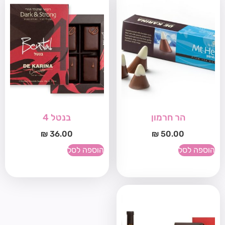
הר חרמון
בנטל 4
₪
36.00
₪
50.00
הוספה לסל
הוספה לסל