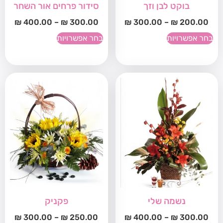
בוקט לבן וזך
סידור פרחים אור השחר
₪
400.00
–
₪
300.00
₪
300.00
–
₪
200.00
בחר אפשרויות
בחר אפשרויות
נשמה שלי
פקניק
₪
300.00
–
₪
250.00
₪
400.00
–
₪
300.00