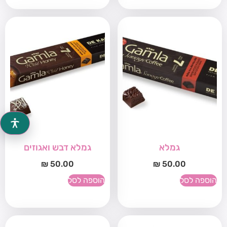
גמלא
גמלא דבש ואגוזים
₪
50.00
₪
50.00
הוספה לסל
הוספה לסל