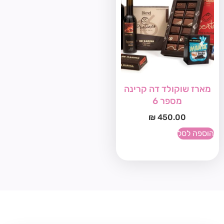
מארז שוקולד דה קרינה
מספר 6
₪
450.00
הוספה לסל