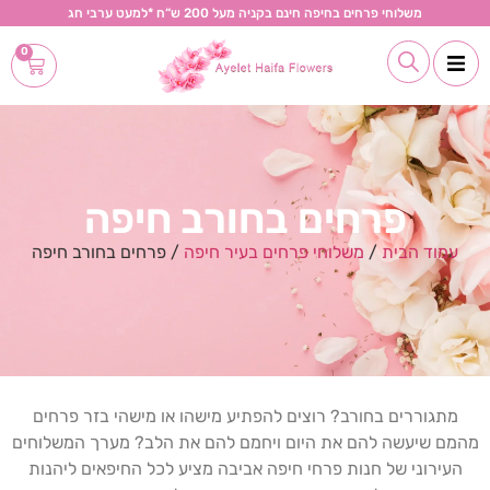
משלוחי פרחים בחיפה חינם בקניה מעל 200 ש“ח *למעט ערבי חג
0
פרחים בחורב חיפה
עמוד הבית
/
משלוחי פרחים בעיר חיפה
/ פרחים בחורב חיפה
מתגוררים בחורב? רוצים להפתיע מישהו או מישהי בזר פרחים
מהמם שיעשה להם את היום ויחמם להם את הלב? מערך המשלוחים
העירוני של חנות פרחי חיפה אביבה מציע לכל החיפאים ליהנות