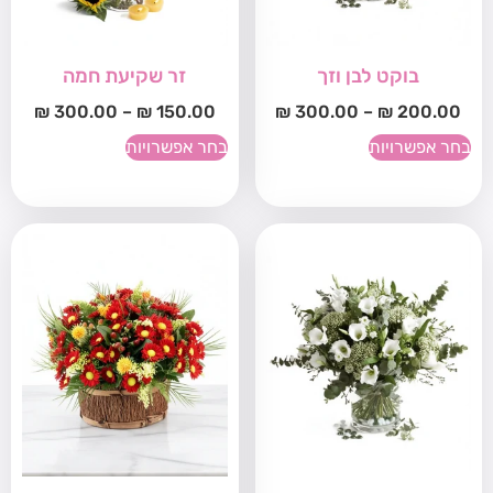
בוקט לבן וזך
זר שקיעת חמה
₪
300.00
–
₪
150.00
₪
300.00
–
₪
200.00
בחר אפשרויות
בחר אפשרויות