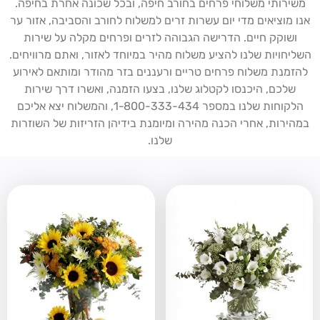
משירותי משלוחי פרחים בחורב חיפה, ובכל שכונה אחרת בחיפה.
אנו מוציאים מדי יום עשרות זרים למשלוח לחורב והסביבה, אזור ער
ושוקק חיים. הדרישה הגבוהה לזרים ופרחים מקלה על שירות
השליחויות שלנו להציע משלוח מהיר במיוחד לאזור, ואתם מרוויחים.
להזמנת משלוח פרחים טריים ורעננים בזר מהודר ומותאם לאירוע
שלכם, היכנסו לקטלוג שלנו, בצעו הזמנה, ואשרו דרך שירות
הלקוחות שלנו במספר 1-800-333-434, והמשלוח יצא אליכם
במהירות, אחרי הכנה מהירה ומיומנת בידיהן הזריזות של השוזרות
שלנו.