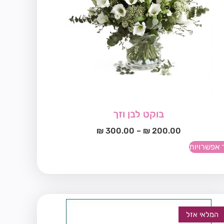
בוקט לבן וזך
₪
300.00
–
₪
200.00
 אפשרויות
המלאי אזל