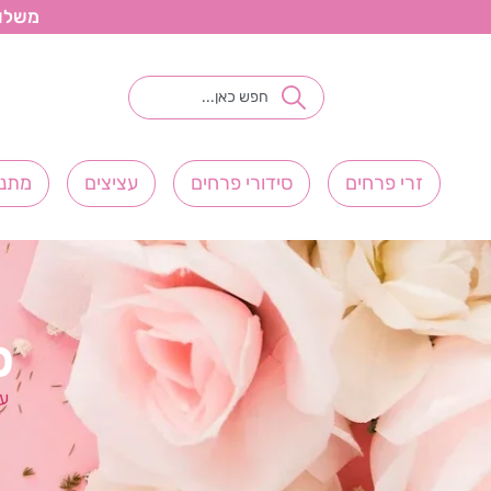
משלוחי פ
זרי פרחים
סידורי פרחים
עציצים
מתנו
פ
עמ