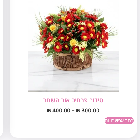
סידור פרחים אור השחר
₪
400.00
–
₪
300.00
בחר אפשרויות
ב