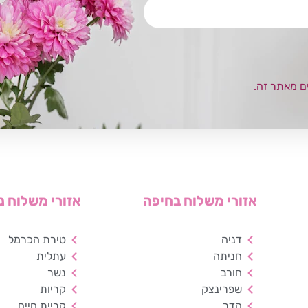
ם מאתר זה.
אזורי משלוח בחיפה
אזורי משלוח נ
דניה
טירת הכרמל
חניתה
עתלית
חורב
נשר
שפרינצק
קריות
הדר
קריית חיים