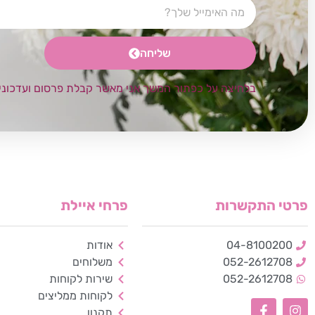
שליחה
בלחיצה על כפתור המשך אני מאשר קבלת פרסום ועדכוני
פרטי התקשרות
פרחי איילת
04-8100200
אודות
052-2612708
משלוחים
052-2612708
שירות לקוחות
לקוחות ממליצים
תקנון