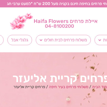
רחים בחיפה חינם בקניה מעל 200 ש“ח *למעט ערבי חג
איילת פרחים Haifa Flowers
04-8100200
ת
משלוח פרחים לבית חולים
גלגלי אבל
רחים קריית אליעזר
וד הבית
/
משלוחי פרחים בעיר חיפה
/ פרחים קריית אליעזר