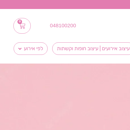
0
048100200
עיצוב אירועים | עיצוב חופות וקשתות
לפי אירוע