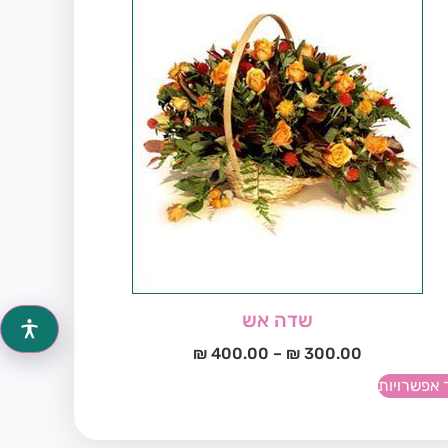
שדה אש
₪
400.00
–
₪
300.00
 אפשרויות