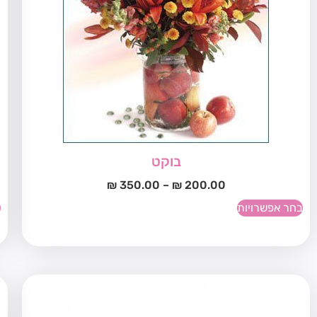
בוקט
₪
350.00
–
₪
200.00
בחר אפשרויות
ב