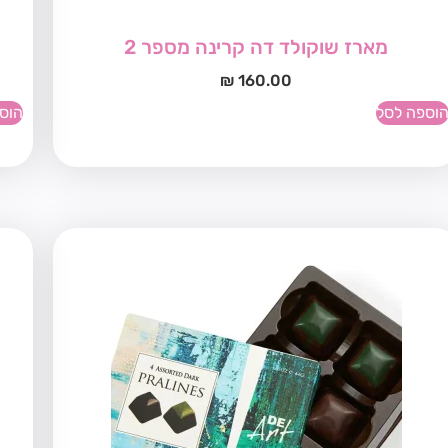
מארז שוקולד דה קרינה מספר 2
₪
160.00
וספה לסל
הוס