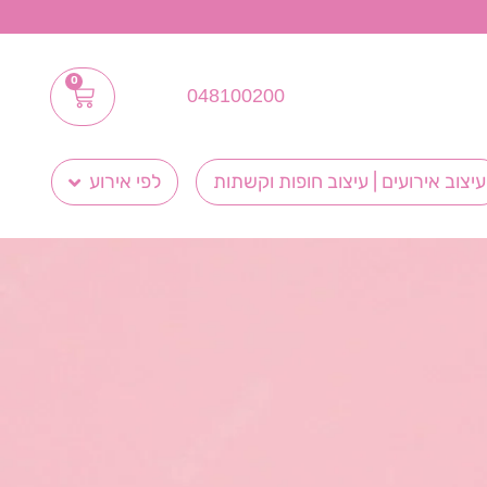
0
048100200
עיצוב אירועים | עיצוב חופות וקשתות
לפי אירוע