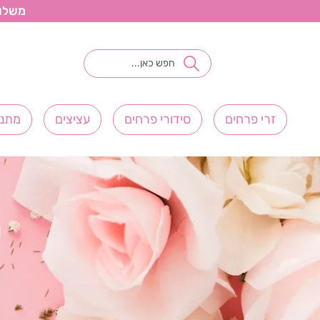
משלוחי פ
זרי פרחים
סידורי פרחים
עציצים
מתנו
ש