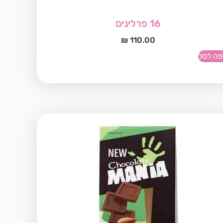
16 פרלינים
₪
110.00
פה לסל