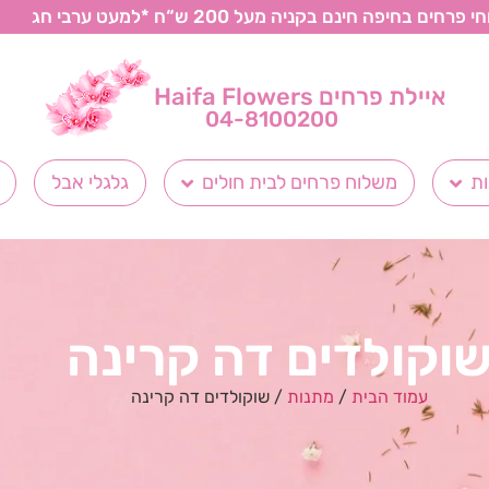
רחים בחיפה חינם בקניה מעל 200 ש“ח *למעט ערבי חג
איילת פרחים Haifa Flowers
04-8100200
ת
משלוח פרחים לבית חולים
גלגלי אבל
וקולדים דה קרינה
עמוד הבית
/
מתנות
/ שוקולדים דה קרינה