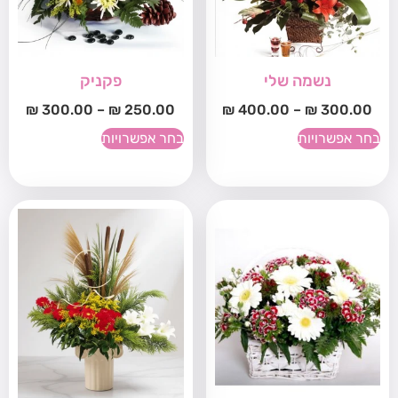
נשמה שלי
פקניק
₪
300.00
–
₪
250.00
₪
400.00
–
₪
300.00
בחר אפשרויות
בחר אפשרויות