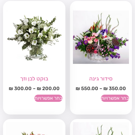
סידור גינה
בוקט לבן וזך
₪
300.00
–
₪
200.00
₪
550.00
–
₪
350.00
בחר אפשרויות
בחר אפשרויות