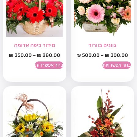
גוונים בוורוד
סידור כיפה אדומה
₪
350.00
–
₪
280.00
₪
500.00
–
₪
300.00
בחר אפשרויות
בחר אפשרויות