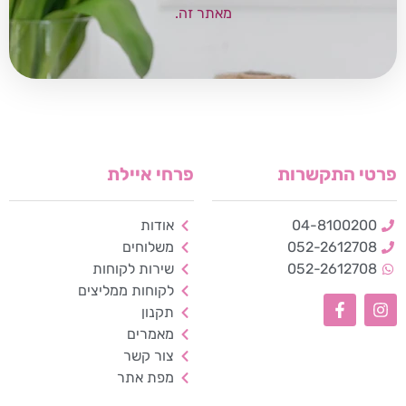
מאתר זה.
פרטי התקשרות
פרחי איילת
04-8100200
אודות
052-2612708
משלוחים
052-2612708
שירות לקוחות
לקוחות ממליצים
תקנון
כלי נגישות
מאמרים
צור קשר
גודל טקסט
מפת אתר
A+
A-
100%