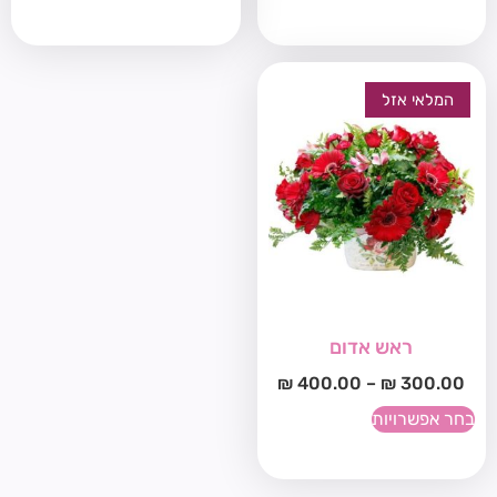
המלאי אזל
ראש אדום
₪
400.00
–
₪
300.00
בחר אפשרויות