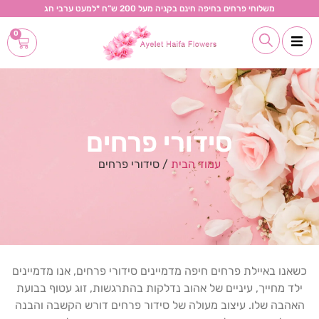
משלוחי פרחים בחיפה חינם בקניה מעל 200 ש“ח *למעט ערבי חג
0
סידורי פרחים
עמוד הבית
/ סידורי פרחים
כשאנו באיילת פרחים חיפה מדמיינים סידורי פרחים, אנו מדמיינים
ילד מחייך, עיניים של אהוב נדלקות בהתרגשות, זוג עטוף בבועת
האהבה שלו. עיצוב מעולה של סידור פרחים דורש הקשבה והבנה