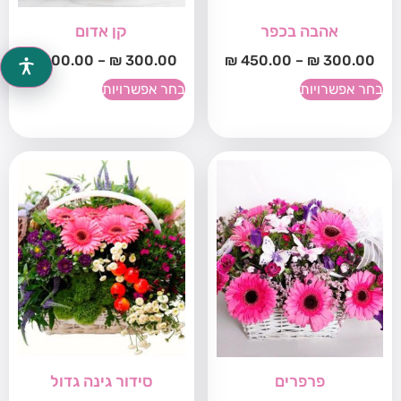
אהבה בכפר
קן אדום
₪
400.00
–
₪
300.00
₪
450.00
–
₪
300.00
בחר אפשרויות
בחר אפשרויות
פרפרים
סידור גינה גדול