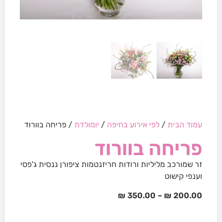
עמוד הבית
/
לפי אירוע בחיפה
/
יומולדת
/ פריחה בוורוד
פריחה בוורוד
זר שמורכב מליליות ורודות חריזנטמות ציפורן ננסית ג'פסי
וענפי קישוט
₪
350.00
–
₪
200.00