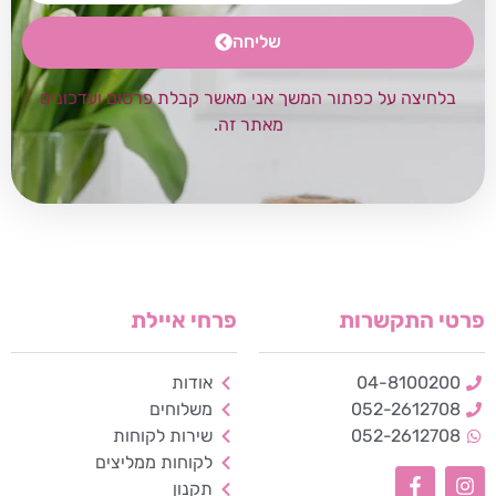
שליחה
בלחיצה על כפתור המשך אני מאשר קבלת פרסום ועדכונים
מאתר זה.
פרטי התקשרות
פרחי איילת
04-8100200
אודות
052-2612708
משלוחים
052-2612708
שירות לקוחות
לקוחות ממליצים
כלי נגישות
תקנון