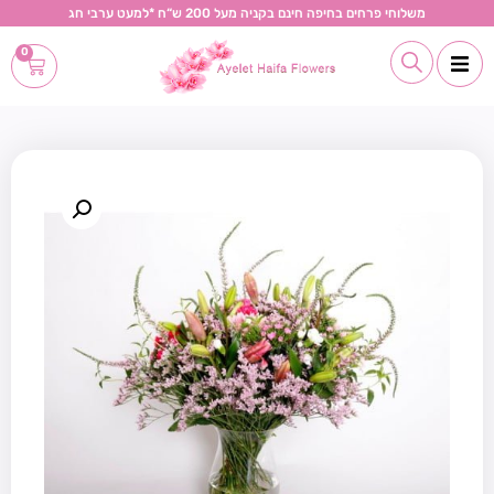
משלוחי פרחים בחיפה חינם בקניה מעל 200 ש“ח *למעט ערבי חג
0