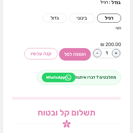
גודל
: רגיל
רגיל
בינוני
גדול
נקה
₪
200.00
-
+
קנה עכשיו
הוספה לסל
מתלבטים ? דברו איתנו!
WhatsApp
תשלום קל ובטוח