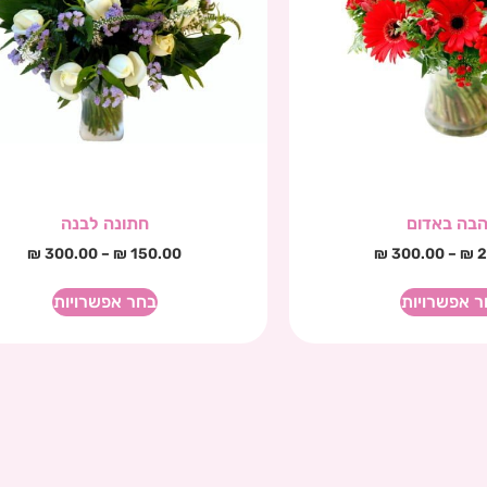
בה באדום
חתונה לבנה
₪
300.00
–
₪
150.00
₪
300.00
–
₪
2
ר אפשרויות
בחר אפשרויות