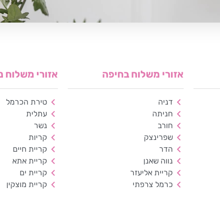
אזורי משלוח בחיפה
אזורי משלוח נ
דניה
טירת הכרמל
חניתה
עתלית
חורב
נשר
שפרינצק
קריות
הדר
קריית חיים
נווה שאנן
קריית אתא
קריית אליעזר
קריית ים
כרמל צרפתי
קריית מוצקין