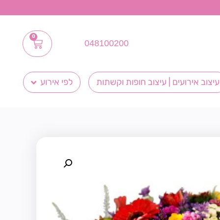
0
048100200
עיצוב אירועים | עיצוב חופות וקשתות
לפי אירוע