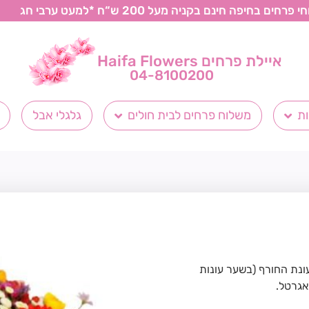
רחים בחיפה חינם בקניה מעל 200 ש“ח *למעט ערבי חג
איילת פרחים Haifa Flowers
04-8100200
ת
משלוח פרחים לבית חולים
גלגלי אבל
עונת החורף (בשער עונות
אגרטל.