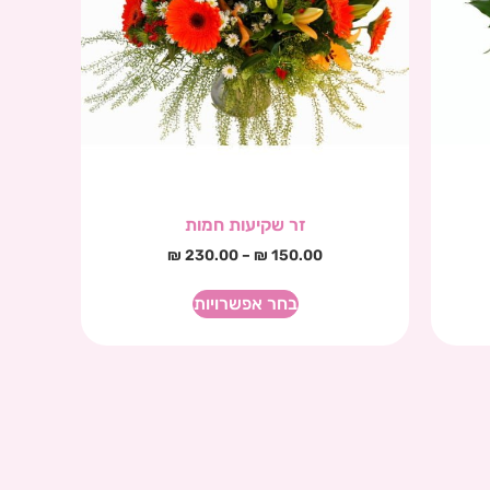
זר שקיעות חמות
₪
230.00
–
₪
150.00
בחר אפשרויות