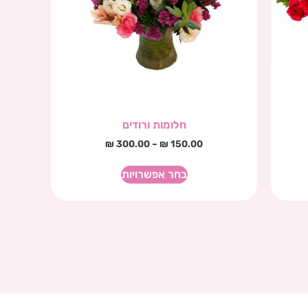
חלומות ורודים
₪
300.00
–
₪
150.00
בחר אפשרויות