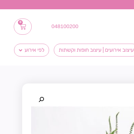
0
048100200
עיצוב אירועים | עיצוב חופות וקשתות
לפי אירוע