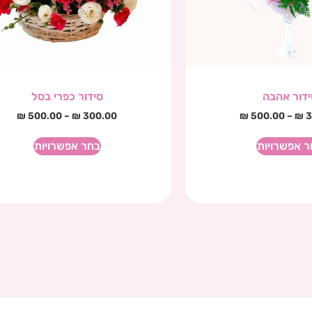
ידור אהבה
סידור כפרי בסל
₪
500.00
–
₪
300.00
₪
500.00
–
₪
3
ר אפשרויות
בחר אפשרויות