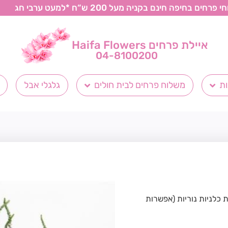
רחים בחיפה חינם בקניה מעל 200 ש“ח *למעט ערבי חג
איילת פרחים Haifa Flowers
04-8100200
ת
משלוח פרחים לבית חולים
גלגלי אבל
ת כלניות נוריות (אפשרות