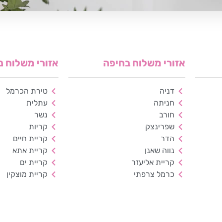
אזורי משלוח בחיפה
אזורי משלוח נ
דניה
טירת הכרמל
חניתה
עתלית
חורב
נשר
שפרינצק
קריות
הדר
קריית חיים
נווה שאנן
קריית אתא
קריית אליעזר
קריית ים
כרמל צרפתי
קריית מוצקין