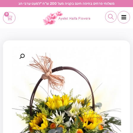
משלוחי פרחים בחיפה חינם בקניה מעל 200 ש“ח *למעט ערבי חג
0