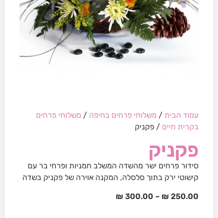
עמוד הבית
/
משלוחי פרחים בחיפה
/
משלוחי פרחים
בקרית חיים
/ פקניק
פקניק
סידור פרחים ישר מהשדה המשלב חמניות ופרחי בר עם
קישוטי ירק בתוך סלסלה, המקנה אוירה של פקניק בשדה
₪
300.00
–
₪
250.00