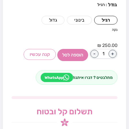
גודל
: רגיל
רגיל
בינוני
גדול
נקה
₪
250.00
-
+
קנה עכשיו
הוספה לסל
מתלבטים ? דברו איתנו!
WhatsApp
תשלום קל ובטוח