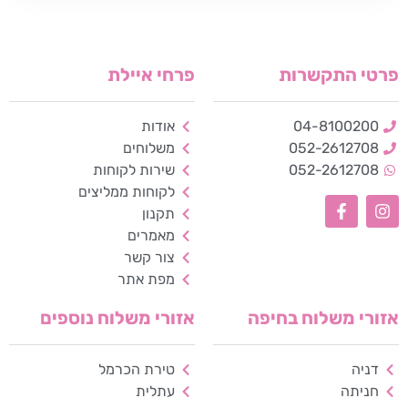
פרטי התקשרות
פרחי איילת
04-8100200
אודות
052-2612708
משלוחים
052-2612708
שירות לקוחות
לקוחות ממליצים
תקנון
כלי נגישות
מאמרים
צור קשר
גודל טקסט
מפת אתר
A+
A-
100%
אזורי משלוח בחיפה
אזורי משלוח נוספים
גווני אפור
דניה
טירת הכרמל
מצבי תצוגה
חניתה
עתלית
רגיל
ניגודיות גבוהה