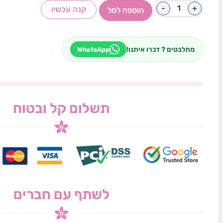
-
+
קנה עכשיו
הוספה לסל
מתלבטים ? דברו איתנו!
WhatsApp
תשלום קל ובטוח
לשתף עם חברים