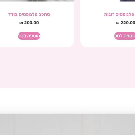
לנופסיס זוגות
סחלב פלנופסיס בודד
₪
200.00
₪
220.0
וספה לסל
הוספה לסל