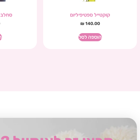
קוקטייל ספטיפיליום
סחלב פ
0
₪
140.00
הוספה לסל
ה