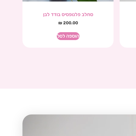
סחלב פלנופסיס בודד לבן
₪
200.00
הוספה לסל