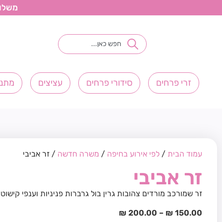
משלוחי פ
זרי פרחים
סידורי פרחים
עציצים
מתנו
עמוד הבית
/
לפי אירוע בחיפה
/
משרה חדשה
/ זר אביבי
זר אביבי
זר שמורכב מורדים צהובות גרין בול גרברות פניניות וענפי קישוט
₪
200.00
–
₪
150.00