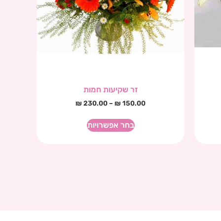
זר שקיעות חמות
₪
230.00
–
₪
150.00
בחר אפשרויות