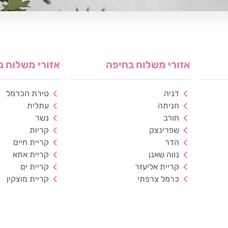
אזורי משלוח בחיפה
אזורי משלוח נ
דניה
טירת הכרמל
חניתה
עתלית
חורב
נשר
שפרינצק
קריות
הדר
קריית חיים
נווה שאנן
קריית אתא
קריית אליעזר
קריית ים
כרמל צרפתי
קריית מוצקין