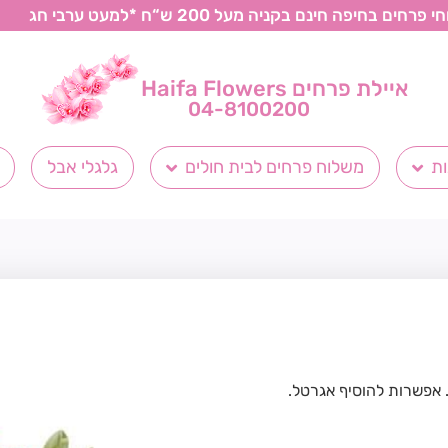
רחים בחיפה חינם בקניה מעל 200 ש“ח *למעט ערבי חג
איילת פרחים Haifa Flowers
04-8100200
ת
משלוח פרחים לבית חולים
גלגלי אבל
. אפשרות להוסיף אגרטל.