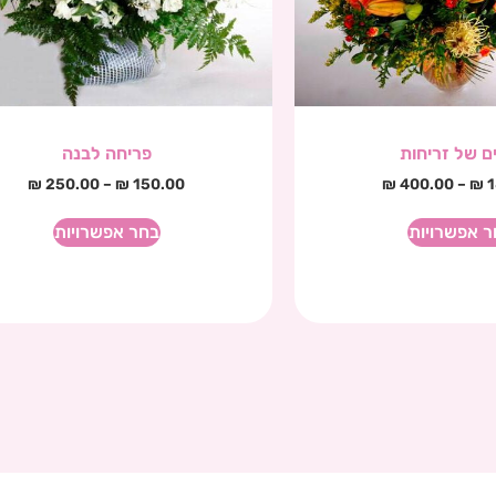
ים של זריחות
פריחה לבנה
₪
250.00
–
₪
150.00
₪
400.00
–
₪
1
ר אפשרויות
בחר אפשרויות