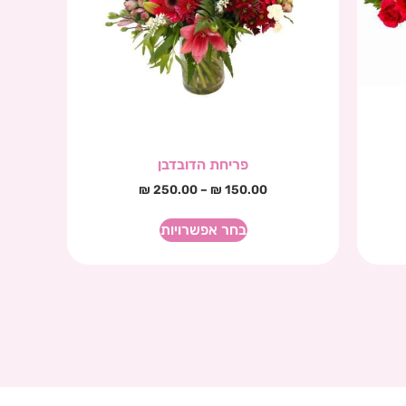
פריחת הדובדבן
₪
250.00
–
₪
150.00
בחר אפשרויות