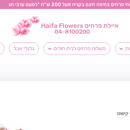
רחים בחיפה חינם בקניה מעל 200 ש“ח *למעט ערבי חג
איילת פרחים Haifa Flowers
04-8100200
ת
משלוח פרחים לבית חולים
גלגלי אבל
 קישוט