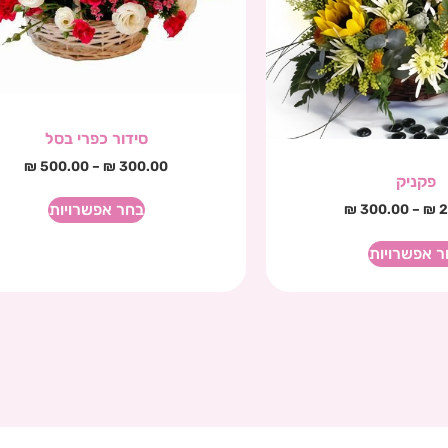
סידור כפרי בסל
₪
500.00
–
₪
300.00
פקניק
בחר אפשרויות
₪
300.00
–
₪
2
ר אפשרויות