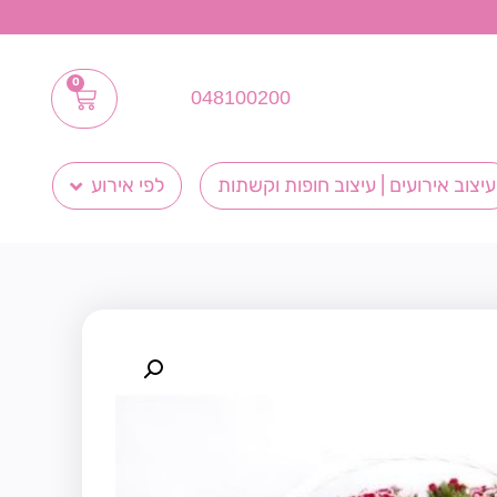
0
048100200
עיצוב אירועים | עיצוב חופות וקשתות
לפי אירוע