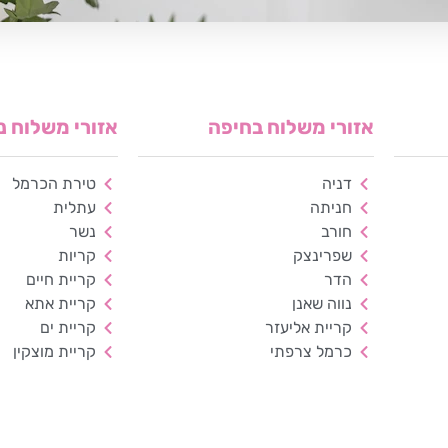
אזורי משלוח בחיפה
אזורי משלוח נ
דניה
טירת הכרמל
חניתה
עתלית
חורב
נשר
שפרינצק
קריות
הדר
קריית חיים
נווה שאנן
קריית אתא
קריית אליעזר
קריית ים
כרמל צרפתי
קריית מוצקין