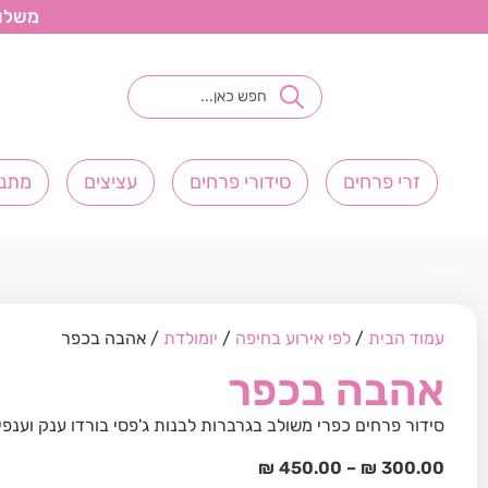
משלוחי פ
זרי פרחים
סידורי פרחים
עציצים
מתנו
עמוד הבית
/
לפי אירוע בחיפה
/
יומולדת
/ אהבה בכפר
אהבה בכפר
סידור פרחים כפרי משולב בגרברות לבנות ג'פסי בורדו ענק וענפי
₪
450.00
–
₪
300.00